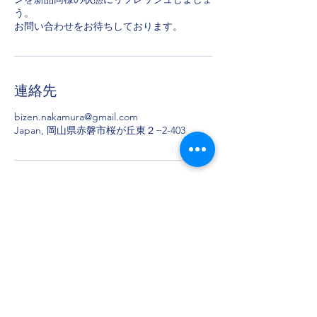
う。
お問い合わせをお待ちしております。
連絡先
bizen.nakamura@gmail.com
Japan, 岡山県赤磐市桜が丘東２−2-403
美善～B.I.Z.E.N～