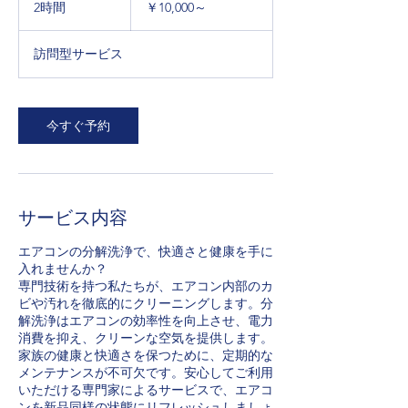
～
2時間
2
￥10,000～
時
間
訪問型サービス
今すぐ予約
サービス内容
エアコンの分解洗浄で、快適さと健康を手に
入れませんか？
専門技術を持つ私たちが、エアコン内部のカ
ビや汚れを徹底的にクリーニングします。分
解洗浄はエアコンの効率性を向上させ、電力
消費を抑え、クリーンな空気を提供します。
家族の健康と快適さを保つために、定期的な
メンテナンスが不可欠です。安心してご利用
いただける専門家によるサービスで、エアコ
ンを新品同様の状態にリフレッシュしましょ